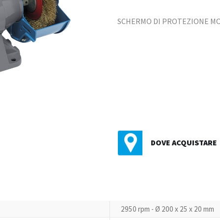
SCHERMO DI PROTEZIONE MO
DOVE ACQUISTARE
2950 rpm - Ø 200 x 25 x 20 mm