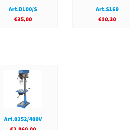
Art.D100/S
Art.S169
€
35,00
€
10,30
Art.0252/400V
€
2.060,00