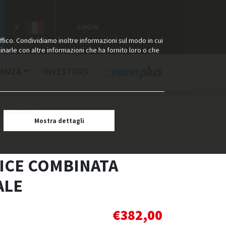
LOGIN
ffico. Condividiamo inoltre informazioni sul modo in cui
binarle con altre informazioni che ha fornito loro o che
TENZA
INVESTORS
fessionale
Mostra dettagli
ICE COMBINATA
ALE
€
382,00