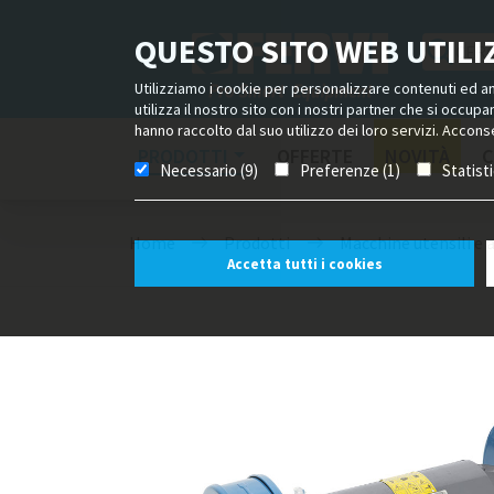
QUESTO SITO WEB UTILIZ
Utilizziamo i cookie per personalizzare contenuti ed ann
utilizza il nostro sito con i nostri partner che si occup
hanno raccolto dal suo utilizzo dei loro servizi. Acconse
PRODOTTI
OFFERTE
NOVITÀ
C
Necessario (9)
Preferenze (1)
Statist
Home
Prodotti
Macchine utensili e 
Accetta tutti i cookies