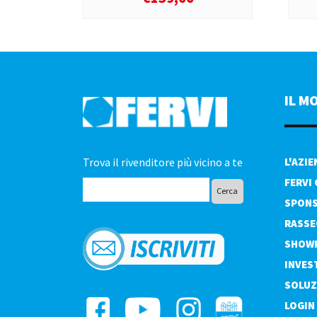
IL M
Trova il rivenditore più vicino a te
L'AZI
FERVI
SPONS
RASSE
SHOW
INVES
SOLUZ
LOGIN