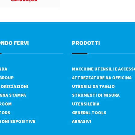
ONDO FERVI
PRODOTTI
ENDA
MACCHINE UTENSILI E ACCESS
 GROUP
ATTREZZATURE DA OFFICINA
ORIZZAZIONI
UTENSILI DA TAGLIO
GNA STAMPA
STRUMENTI DI MISURA
ROOM
UTENSILERIA
TORS
GENERAL TOOLS
IONI ESPOSITIVE
ABRASIVI