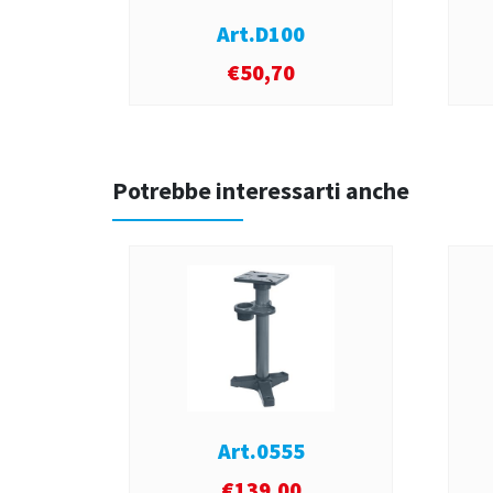
Art.D100
€
50,70
Potrebbe interessarti anche
Art.0555
€
139,00