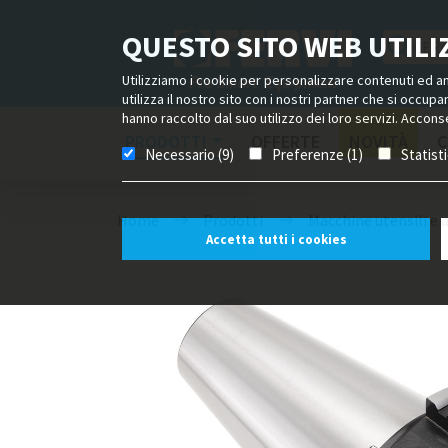
QUESTO SITO WEB UTILIZ
Utilizziamo i cookie per personalizzare contenuti ed ann
utilizza il nostro sito con i nostri partner che si occup
hanno raccolto dal suo utilizzo dei loro servizi. Acconse
PRODOTTI
OFFERTE
NOVITÀ
C
Necessario (9)
Preferenze (1)
Statist
Home
Prodotti
Macchine utensili e 
Accetta tutti i cookies