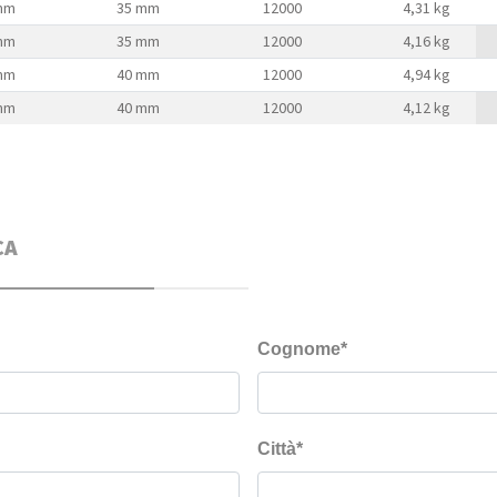
mm
35 mm
12000
4,31 kg
mm
35 mm
12000
4,16 kg
mm
40 mm
12000
4,94 kg
mm
40 mm
12000
4,12 kg
CA