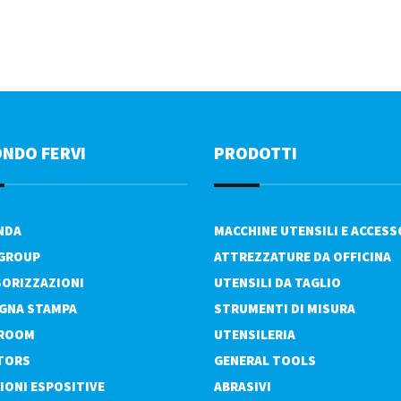
ONDO FERVI
PRODOTTI
ENDA
MACCHINE UTENSILI E ACCESS
 GROUP
ATTREZZATURE DA OFFICINA
ORIZZAZIONI
UTENSILI DA TAGLIO
GNA STAMPA
STRUMENTI DI MISURA
ROOM
UTENSILERIA
TORS
GENERAL TOOLS
IONI ESPOSITIVE
ABRASIVI