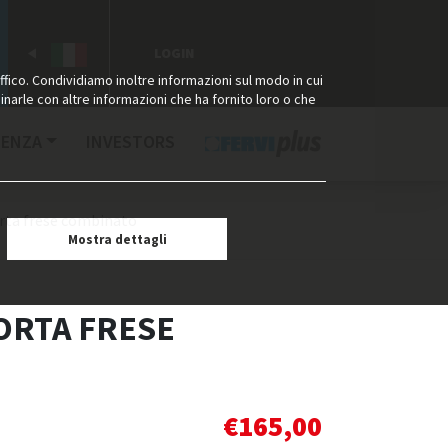
LOGIN
ffico. Condividiamo inoltre informazioni sul modo in cui
binarle con altre informazioni che ha fornito loro o che
TENZA
INVESTORS
rta frese combinato
Mostra dettagli
ORTA FRESE
€
165,00