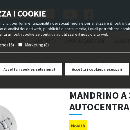
ZA I COOKIE
unci, per fornire funzionalità dei social media e per analizzare il nostro tra
ano di analisi dei dati web, pubblicità e social media, i quali potrebbero com
nta ai nostri cookie se continua ad utilizzare il nostro sito web.
HI SIAMO
CONTATTI
DOVE ACQUISTARE
ASSIS
iche (16)
Marketing (8)
accessori
Mandrini per tornio da metalli
mandrino a 3+3
Accetta i cookies selezionati
Accetta i cookies necessari
MANDRINO A 
AUTOCENTRAN
Novità