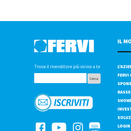
IL M
Trova il rivenditore più vicino a te
L'AZI
FERVI
SPONS
RASSE
SHOW
INVES
SOLUZ
LOGIN