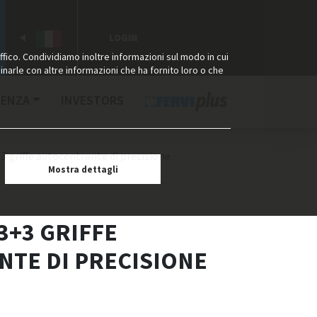
LOGIN
ffico. Condividiamo inoltre informazioni sul modo in cui
binarle con altre informazioni che ha fornito loro o che
TENZA
INVESTORS
 griffe autocentrante di precisione
Mostra dettagli
3+3 GRIFFE
TE DI PRECISIONE