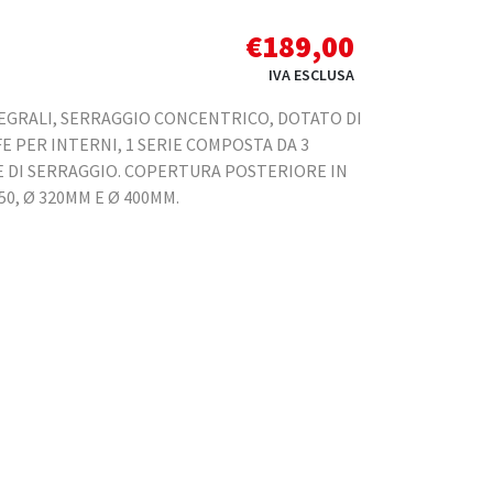
€
189,00
IVA ESCLUSA
TEGRALI, SERRAGGIO CONCENTRICO, DOTATO DI
FE PER INTERNI, 1 SERIE COMPOSTA DA 3
VE DI SERRAGGIO. COPERTURA POSTERIORE IN
50, Ø 320MM E Ø 400MM.