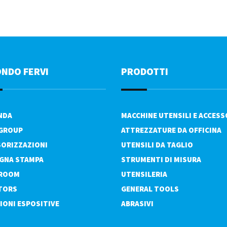
ONDO FERVI
PRODOTTI
ENDA
MACCHINE UTENSILI E ACCESS
 GROUP
ATTREZZATURE DA OFFICINA
ORIZZAZIONI
UTENSILI DA TAGLIO
GNA STAMPA
STRUMENTI DI MISURA
ROOM
UTENSILERIA
TORS
GENERAL TOOLS
IONI ESPOSITIVE
ABRASIVI