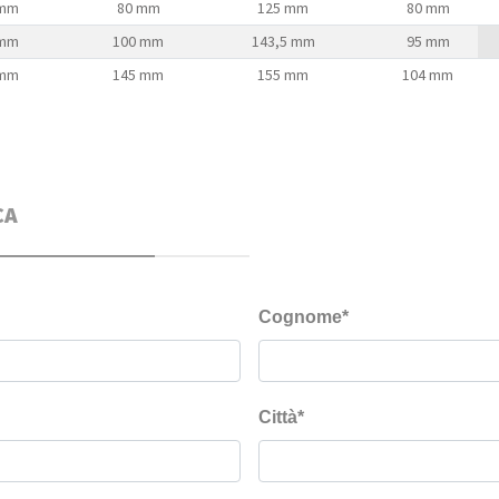
 mm
80 mm
125 mm
80 mm
 mm
100 mm
143,5 mm
95 mm
 mm
145 mm
155 mm
104 mm
CA