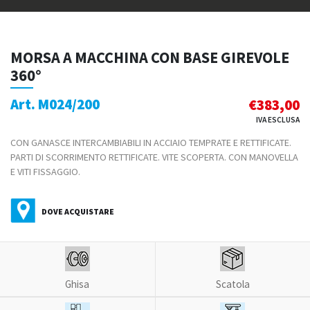
MORSA A MACCHINA CON BASE GIREVOLE
360°
Art. M024/200
€
383,00
IVA ESCLUSA
CON GANASCE INTERCAMBIABILI IN ACCIAIO TEMPRATE E RETTIFICATE.
PARTI DI SCORRIMENTO RETTIFICATE. VITE SCOPERTA. CON MANOVELLA
E VITI FISSAGGIO.
DOVE ACQUISTARE
Ghisa
Scatola