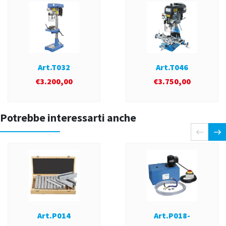
Art.T032
Art.T046
€
3.200,00
€
3.750,00
Potrebbe interessarti anche
Art.P014
Art.P018-