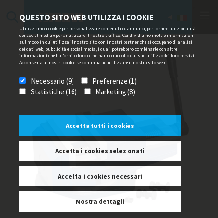
QUESTO SITO WEB UTILIZZA I COOKIE
Utilizziamo i cookie per personalizzare contenuti ed annunci, per fornire funzionalità
dei social media e per analizzare il nostro traffico. Condividiamo inoltre informazioni
sul modo in cui utilizza il nostro sito con i nostri partner che si occupano di analisi
dei dati web, pubblicità e social media, i quali potrebbero combinarle con altre
informazioni che ha fornito loro o che hanno raccolto dal suo utilizzo dei loro servizi.
Acconsenta ai nostri cookie se continua ad utilizzare il nostro sito web.
Necessario (9)
Preferenze (1)
Statistiche (16)
Marketing (8)
Accetta tutti i cookies
Accetta i cookies selezionati
Accetta i cookies necessari
Mostra dettagli