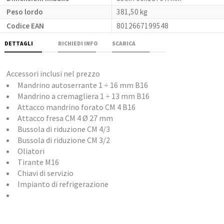
Peso lordo
381,50 kg
Codice EAN
8012667199548
DETTAGLI
RICHIEDI INFO
SCARICA
Accessori inclusi nel prezzo
Mandrino autoserrante 1 ÷ 16 mm B16
Mandrino a cremagliera 1 ÷ 13 mm B16
Attacco mandrino forato CM 4 B16
Attacco fresa CM 4 Ø 27 mm
Bussola di riduzione CM 4/3
Bussola di riduzione CM 3/2
Oliatori
Tirante M16
Chiavi di servizio
Impianto di refrigerazione