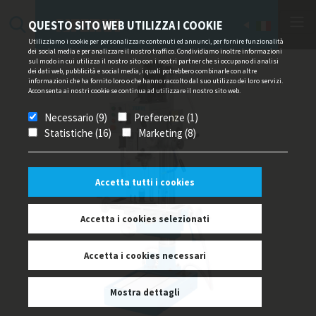
QUESTO SITO WEB UTILIZZA I COOKIE
Utilizziamo i cookie per personalizzare contenuti ed annunci, per fornire funzionalità
dei social media e per analizzare il nostro traffico. Condividiamo inoltre informazioni
sul modo in cui utilizza il nostro sito con i nostri partner che si occupano di analisi
dei dati web, pubblicità e social media, i quali potrebbero combinarle con altre
informazioni che ha fornito loro o che hanno raccolto dal suo utilizzo dei loro servizi.
Acconsenta ai nostri cookie se continua ad utilizzare il nostro sito web.
Necessario (9)
Preferenze (1)
Statistiche (16)
Marketing (8)
Accetta tutti i cookies
Accetta i cookies selezionati
Accetta i cookies necessari
Mostra dettagli