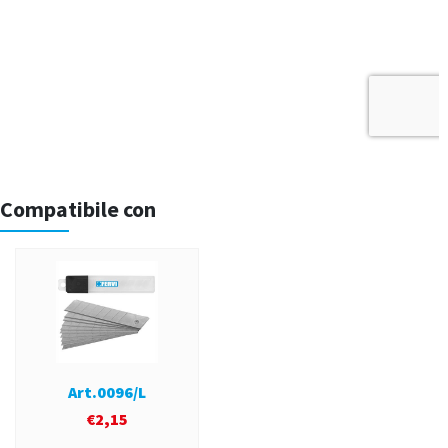
Compatibile con
Art.0096/L
€
2,15