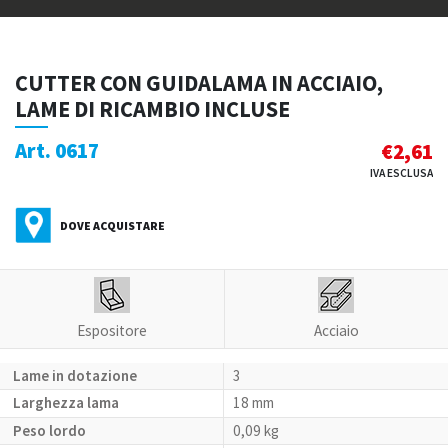
CUTTER CON GUIDALAMA IN ACCIAIO,
LAME DI RICAMBIO INCLUSE
Art. 0617
€
2,61
IVA ESCLUSA
DOVE ACQUISTARE
Espositore
Acciaio
Lame in dotazione
3
Larghezza lama
18 mm
Peso lordo
0,09 kg