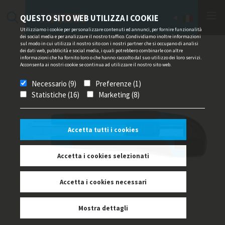
QUESTO SITO WEB UTILIZZA I COOKIE
Utilizziamo i cookie per personalizzare contenuti ed annunci, per fornire funzionalità
dei social media e per analizzare il nostro traffico. Condividiamo inoltre informazioni
sul modo in cui utilizza il nostro sito con i nostri partner che si occupano di analisi
dei dati web, pubblicità e social media, i quali potrebbero combinarle con altre
informazioni che ha fornito loro o che hanno raccolto dal suo utilizzo dei loro servizi.
Acconsenta ai nostri cookie se continua ad utilizzare il nostro sito web.
Necessario (9)
Preferenze (1)
Statistiche (16)
Marketing (8)
Accetta tutti i cookies
Accetta i cookies selezionati
Accetta i cookies necessari
Mostra dettagli