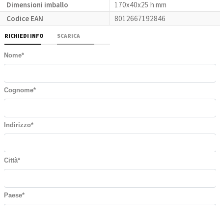
Dimensioni imballo
170x40x25 h mm
Codice EAN
8012667192846
RICHIEDI INFO
SCARICA