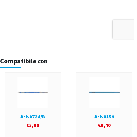
Compatibile con
Art.0724/B
Art.0159
€
2,00
€
0,40