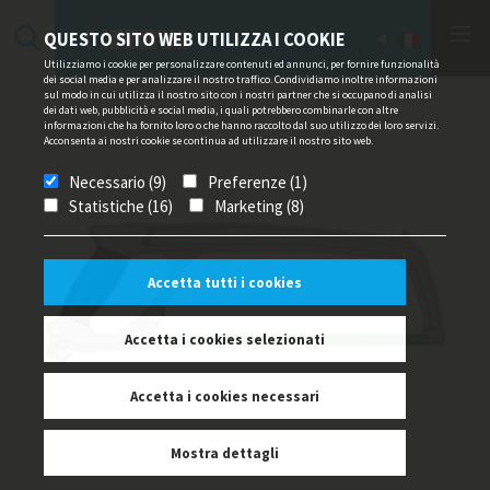
QUESTO SITO WEB UTILIZZA I COOKIE
Utilizziamo i cookie per personalizzare contenuti ed annunci, per fornire funzionalità
dei social media e per analizzare il nostro traffico. Condividiamo inoltre informazioni
sul modo in cui utilizza il nostro sito con i nostri partner che si occupano di analisi
dei dati web, pubblicità e social media, i quali potrebbero combinarle con altre
informazioni che ha fornito loro o che hanno raccolto dal suo utilizzo dei loro servizi.
Acconsenta ai nostri cookie se continua ad utilizzare il nostro sito web.
Necessario (9)
Preferenze (1)
Statistiche (16)
Marketing (8)
Accetta tutti i cookies
Accetta i cookies selezionati
Accetta i cookies necessari
Mostra dettagli