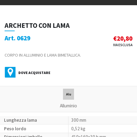
ARCHETTO CON LAMA
Art. 0629
€
20,80
IVA ESCLUSA
CORPO IN ALLUMINIO E LAMA BIMETALLICA.
DOVE ACQUISTARE
Alluminio
Lunghezza lama
300 mm
Peso lordo
0,52 kg
Dimensioni imballo
410x160x30 h mm