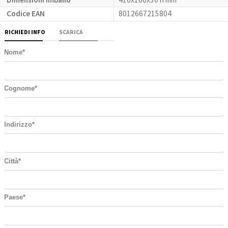
Codice EAN
8012667215804
RICHIEDI INFO
SCARICA