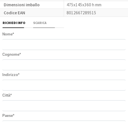
Dimensioni imballo
475x145x360 h mm
Codice EAN
8012667289515
RICHIEDI INFO
SCARICA