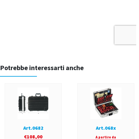
Potrebbe interessarti anche
Art.0682
Art.068x
€
108,00
A partire da