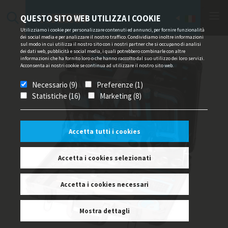
QUESTO SITO WEB UTILIZZA I COOKIE
Utilizziamo i cookie per personalizzare contenuti ed annunci, per fornire funzionalità
dei social media e per analizzare il nostro traffico. Condividiamo inoltre informazioni
sul modo in cui utilizza il nostro sito con i nostri partner che si occupano di analisi
dei dati web, pubblicità e social media, i quali potrebbero combinarle con altre
informazioni che ha fornito loro o che hanno raccolto dal suo utilizzo dei loro servizi.
Acconsenta ai nostri cookie se continua ad utilizzare il nostro sito web.
Necessario (9)
Preferenze (1)
Statistiche (16)
Marketing (8)
Accetta tutti i cookies
Accetta i cookies selezionati
Accetta i cookies necessari
Mostra dettagli