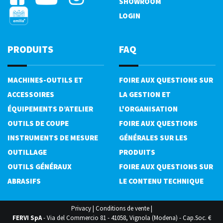
SHOWROOM
LOGIN
PRODUITS
FAQ
MACHINES-OUTILS ET
FOIRE AUX QUESTIONS SUR
ACCESSOIRES
LA GESTION ET
ÉQUIPEMENTS D’ATELIER
L'ORGANISATION
OUTILS DE COUPE
FOIRE AUX QUESTIONS
INSTRUMENTS DE MESURE
GÉNÉRALES SUR LES
OUTILLAGE
PRODUITS
OUTILS GÉNÉRAUX
FOIRE AUX QUESTIONS SUR
ABRASIFS
LE CONTENU TECHNIQUE
Privacy
|
Conditions de vente
|
FERVI SpA
- Via del Commercio 81 - 41058, Vignola (Modena) - Cap.Soc. €