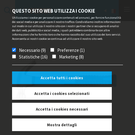
QUESTO SITO WEB UTILIZZA I COOKIE
Utilizziamo i cookie per personalizzare contenuti ed annunci, per fornire funzionalità
dei social media e per analizzare il nostro traffico. Condividiamo inoltre informazioni
sul modo in cui utilizza il nostro sito con i nostri partner che si occupano di analisi
dei dati web, pubblicità e social media, i quali potrebbero combinarle con altre
informazioni che ha fornito loro o che hanno raccolto dal suo utilizzo dei loro servizi.
Acconsenta ai nostri cookie se continua ad utilizzare il nostro sito web.
Necessario (9)
Preferenze (1)
Statistiche (16)
Marketing (8)
Accetta tutti i cookies
Accetta i cookies selezionati
Accetta i cookies necessari
Mostra dettagli