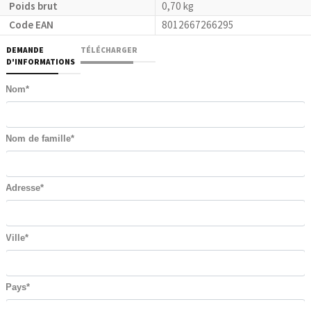
Poids brut
0,70 kg
Code EAN
8012667266295
DEMANDE
TÉLÉCHARGER
D'INFORMATIONS