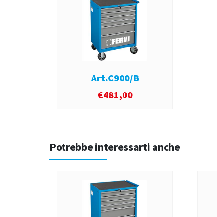
Art.C900/B
€
481,00
Potrebbe interessarti anche