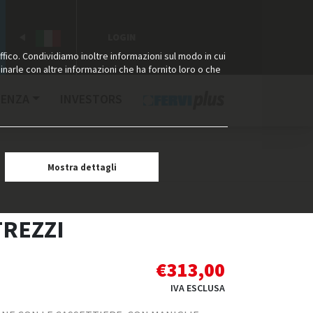
LOGIN
ffico. Condividiamo inoltre informazioni sul modo in cui
binarle con altre informazioni che ha fornito loro o che
TENZA
INVESTORS
Mostra dettagli
TREZZI
€
313,00
IVA ESCLUSA