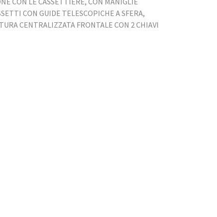
ONE CON LE CASSETTIERE, CON MANIGLIE
SSETTI CON GUIDE TELESCOPICHE A SFERA,
ATURA CENTRALIZZATA FRONTALE CON 2 CHIAVI