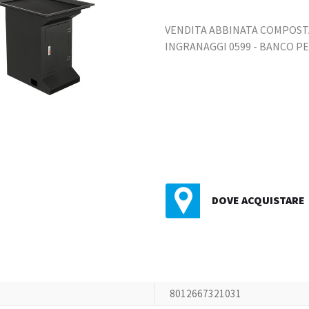
VENDITA ABBINATA COMPOSTA 
INGRANAGGI 0599 - BANCO P
DOVE ACQUISTARE
8012667321031