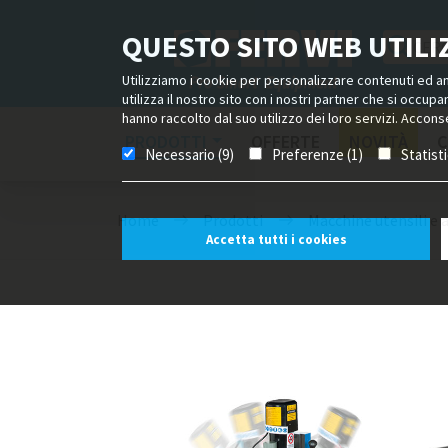
QUESTO SITO WEB UTILIZ
Utilizziamo i cookie per personalizzare contenuti ed ann
utilizza il nostro sito con i nostri partner che si occup
hanno raccolto dal suo utilizzo dei loro servizi. Acconse
PRODOTTI
OFFERTE
NOVITÀ
C
Necessario (9)
Preferenze (1)
Statist
Home
Prodotti
Macchine utensili e 
Accetta tutti i cookies