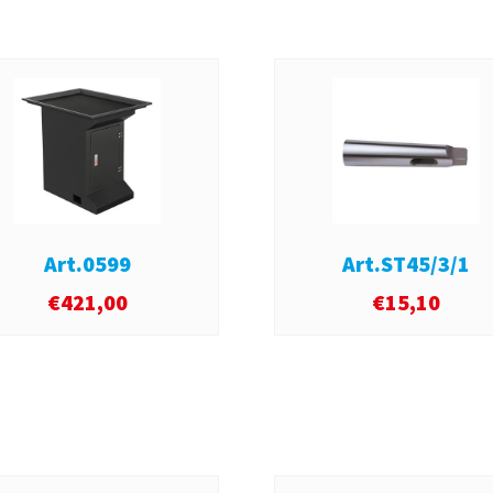
Art.0599
Art.ST45/3/1
€
421,00
€
15,10