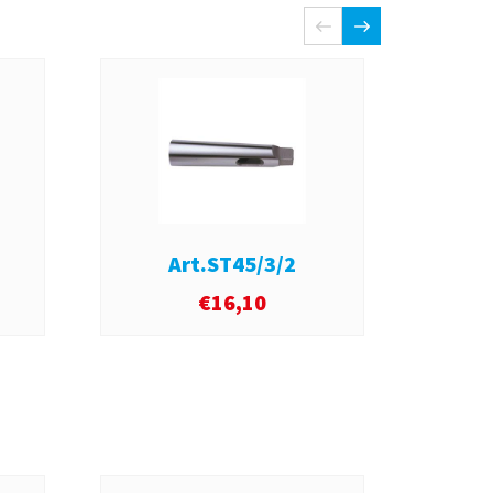
Art.ST45/3/2
€
16,10