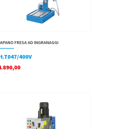
APANO FRESA AD INGRANAGGI
rt.T047/400V
4.890,00