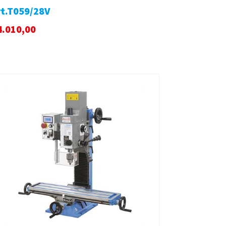
rt.T059/28V
4.010,00