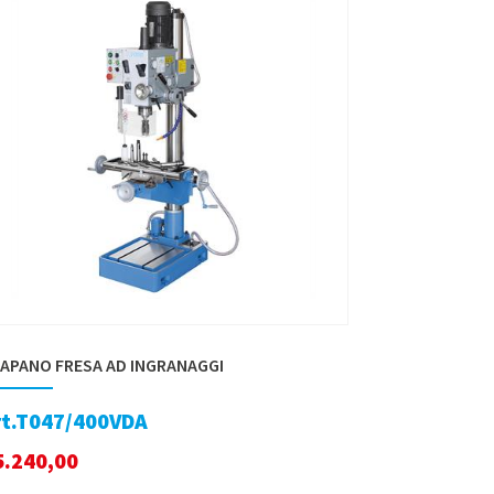
APANO FRESA AD INGRANAGGI
rt.T047/400VDA
5.240,00