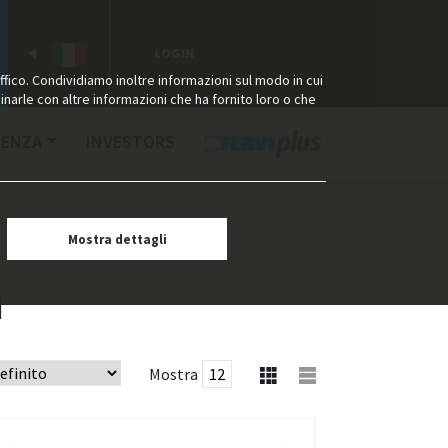
LOGIN
ffico. Condividiamo inoltre informazioni sul modo in cui
binarle con altre informazioni che ha fornito loro o che
TENZA
INVESTORS
Mostra dettagli
i
Mostra