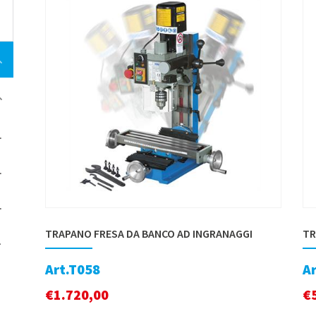
TRAPANO FRESA DA BANCO AD INGRANAGGI
TR
Art.T058
A
€
1.720,00
€