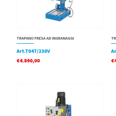
TRAPANO FRESA AD INGRANAGGI
TR
Art.T047/230V
A
€
4.890,00
€