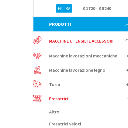
€ 1720 - € 5240
PRODOTTI
MACCHINE UTENSILI E ACCESSORI
Macchine lavorazioni meccaniche
Macchine lavorazione legno
Torni
Fresatrici
Altro
Fresatrici veloci