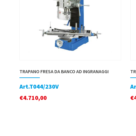
TRAPANO FRESA DA BANCO AD INGRANAGGI
TR
Art.T044/230V
A
€
4.710,00
€