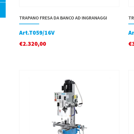
TRAPANO FRESA DA BANCO AD INGRANAGGI
TR
Art.T059/16V
A
€
2.320,00
€