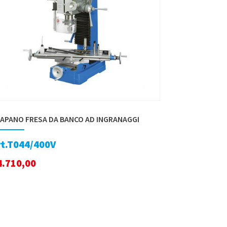
APANO FRESA DA BANCO AD INGRANAGGI
rt.T044/400V
4.710,00