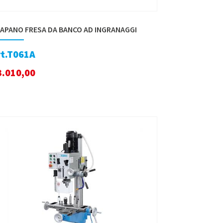
APANO FRESA DA BANCO AD INGRANAGGI
rt.T061A
3.010,00