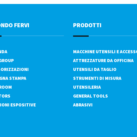
ONDO FERVI
PRODOTTI
ENDA
MACCHINE UTENSILI E ACCESS
 GROUP
ATTREZZATURE DA OFFICINA
ORIZZAZIONI
UTENSILI DA TAGLIO
GNA STAMPA
STRUMENTI DI MISURA
ROOM
UTENSILERIA
TORS
GENERAL TOOLS
IONI ESPOSITIVE
ABRASIVI