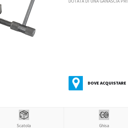
DOTATA DI UNA GANASCIA PRI
DOVE ACQUISTARE
Scatola
Ghisa