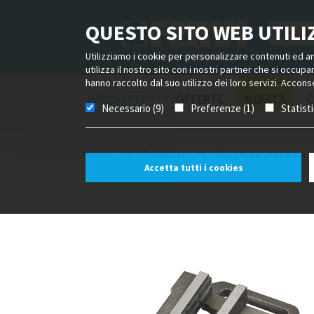
QUESTO SITO WEB UTILIZ
Utilizziamo i cookie per personalizzare contenuti ed ann
utilizza il nostro sito con i nostri partner che si occup
hanno raccolto dal suo utilizzo dei loro servizi. Acconse
PRODOTTI
OFFERTE
NOVITÀ
C
Necessario (9)
Preferenze (1)
Statist
Home
Prodotti
Macchine utensili e 
Accetta tutti i cookies