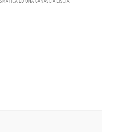
SMATICA ED UNA GANASCIA LISCIA.