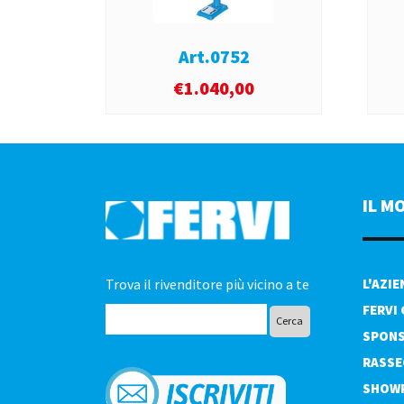
Art.0752
€
1.040,00
IL M
Trova il rivenditore più vicino a te
L'AZI
FERVI
SPONS
RASSE
SHOW