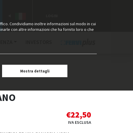
LOGIN
ffico. Condividiamo inoltre informazioni sul modo in cui
binarle con altre informazioni che ha fornito loro o che
TENZA
INVESTORS
Mostra dettagli
ANO
€
22,50
IVA ESCLUSA