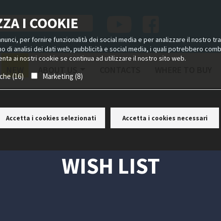
ZA I COOKIE
unci, per fornire funzionalità dei social media e per analizzare il nostro tra
ano di analisi dei dati web, pubblicità e social media, i quali potrebbero com
nta ai nostri cookie se continua ad utilizzare il nostro sito web.
NEW
ABOUT US
CONTACTS
WHERE TO BUY
iche (16)
Marketing (8)
Accetta i cookies selezionati
Accetta i cookies necessari
WISH LIST