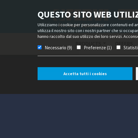
QUESTO SITO WEB UTILIZ
Utilizziamo i cookie per personalizzare contenuti ed ann
utilizza il nostro sito con i nostri partner che si occup
hanno raccolto dal suo utilizzo dei loro servizi. Acconse
PRODUCTS
OFFERS
Necessario (9)
Preferenze (1)
Statist
Accetta tutti i cookies