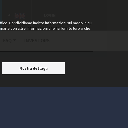
LOGIN
ffico. Condividiamo inoltre informazioni sul modo in cui
binarle con altre informazioni che ha fornito loro o che
FAQ
INVESTORS
Mostra dettagli