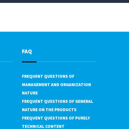
FAQ
FREQUENT QUESTIONS OF
MANAGEMENT AND ORGANIZATION
NATURE
FREQUENT QUESTIONS OF GENERAL
NATURE ON THE PRODUCTS
FREQUENT QUESTIONS OF PURELY
TECHNICAL CONTENT