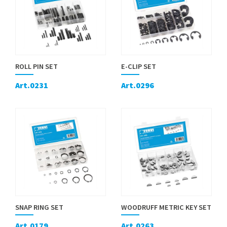
ROLL PIN SET
E-CLIP SET
Art.0231
Art.0296
SNAP RING SET
WOODRUFF METRIC KEY SET
Art.0179
Art.0263