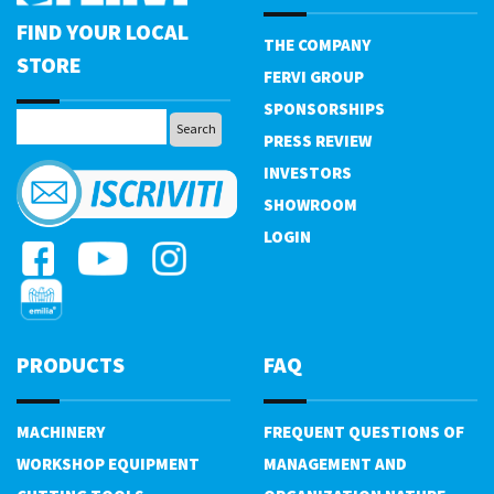
FIND YOUR LOCAL
THE COMPANY
STORE
FERVI GROUP
SPONSORSHIPS
PRESS REVIEW
INVESTORS
SHOWROOM
LOGIN
PRODUCTS
FAQ
MACHINERY
FREQUENT QUESTIONS OF
WORKSHOP EQUIPMENT
MANAGEMENT AND