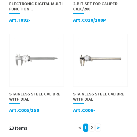
ELECTRONIC DIGITAL MULTI
2-BIT SET FOR CALIPER
FUNCTION...
C010/200
Art.T092-
Art.C010/200P
STAINLESS STEEL CALIBRE
STAINLESS STEEL CALIBRE
WITH DIAL
WITH DIAL
Art.C005/150
Art.C006-
23 Items
<
1
2
>