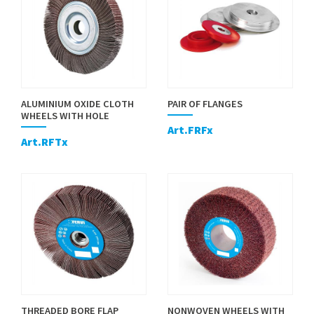
ALUMINIUM OXIDE CLOTH
PAIR OF FLANGES
WHEELS WITH HOLE
Art.FRFx
Art.RFTx
THREADED BORE FLAP
NONWOVEN WHEELS WITH