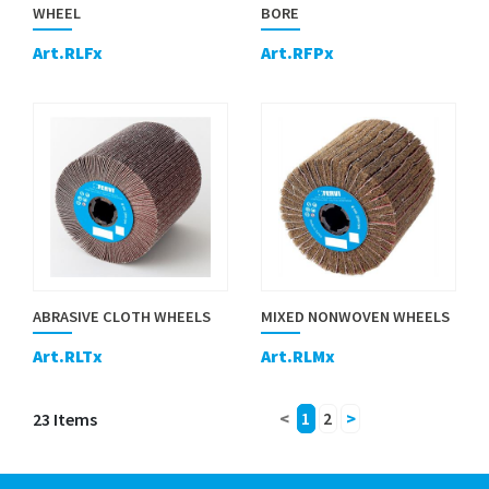
WHEEL
BORE
Art.RLFx
Art.RFPx
ABRASIVE CLOTH WHEELS
MIXED NONWOVEN WHEELS
Art.RLTx
Art.RLMx
23 Items
<
1
2
>