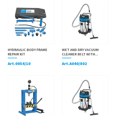
HYDRAULIC BODY FRAME
WET AND DRY VACUUM
REPAIR KIT
CLEANER 80 LT WITH...
Art.0054/10
Art.A040/802