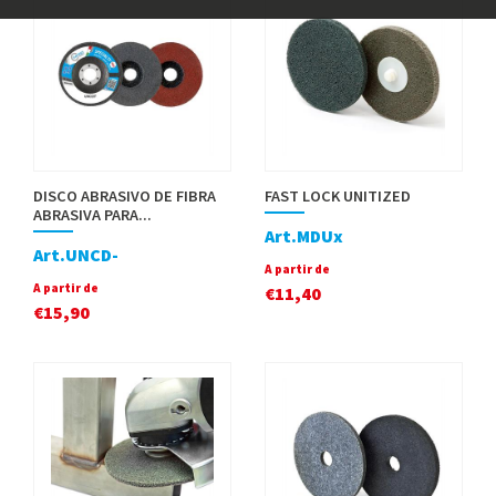
DISCO ABRASIVO DE FIBRA
FAST LOCK UNITIZED
ABRASIVA PARA...
Art.MDUx
Art.UNCD-
A partir de
A partir de
€
11,40
€
15,90