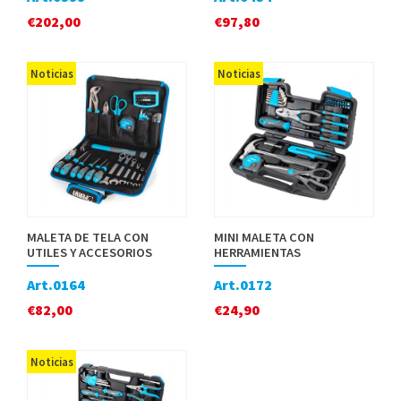
€
202,00
€
97,80
Noticias
Noticias
MALETA DE TELA CON
MINI MALETA CON
UTILES Y ACCESORIOS
HERRAMIENTAS
Art.0164
Art.0172
€
82,00
€
24,90
Noticias