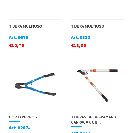
TIJERA MULTIUSO
TIJERA MULTIUSO
Art.0673
Art.0325
€
10,70
€
13,90
CORTAPERNOS
TIJERAS DE DESRAMAR A
CARRACA CON...
Art.0287-
Art.0322