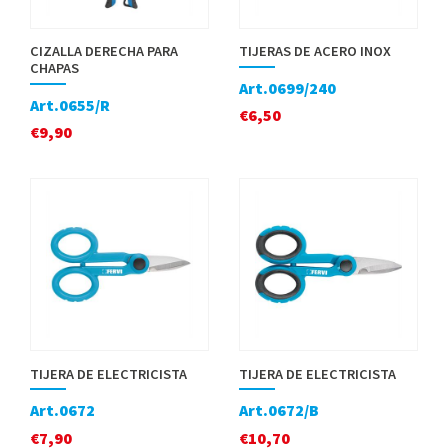
CIZALLA DERECHA PARA
TIJERAS DE ACERO INOX
CHAPAS
Art.0699/240
Art.0655/R
€
6,50
€
9,90
TIJERA DE ELECTRICISTA
TIJERA DE ELECTRICISTA
Art.0672
Art.0672/B
€
7,90
€
10,70