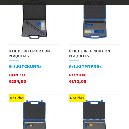
ÚTIL DE INTERIOR CON
ÚTIL DE INTERIOR CON
PLAQUITAS
PLAQUITAS
Art.KITCKUNRx
Art.KITMTFNRx
A partir de
A partir de
€
284,00
€
172,00
Noticias
Noticias