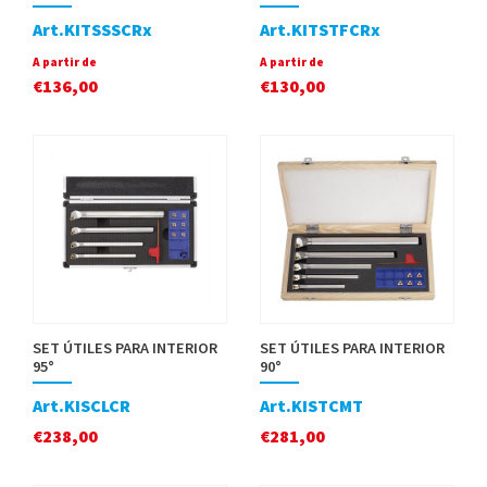
Art.KITSSSCRx
Art.KITSTFCRx
A partir de
A partir de
€
136,00
€
130,00
SET ÚTILES PARA INTERIOR
SET ÚTILES PARA INTERIOR
95°
90°
Art.KISCLCR
Art.KISTCMT
€
238,00
€
281,00