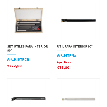
SET ÚTILES PARA INTERIOR
UTIL PARA INTERIOR 90°
90°
Art.MTFNx
Art.KISTFCR
A partir de
€
222,00
€
77,80