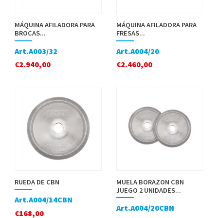
MÁQUINA AFILADORA PARA
MÁQUINA AFILADORA PARA
BROCAS...
FRESAS...
Art.A003/32
Art.A004/20
€
2.940,00
€
2.460,00
RUEDA DE CBN
MUELA BORAZON CBN
JUEGO 2 UNIDADES...
Art.A004/14CBN
Art.A004/20CBN
€
168,00