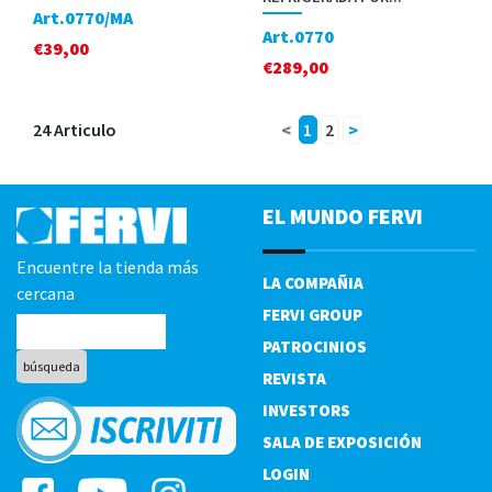
Art.0770/MA
Art.0770
€
39,00
€
289,00
24 Articulo
<
1
2
>
EL MUNDO FERVI
Encuentre la tienda más
LA COMPAÑIA
cercana
FERVI GROUP
PATROCINIOS
REVISTA
INVESTORS
SALA DE EXPOSICIÓN
LOGIN