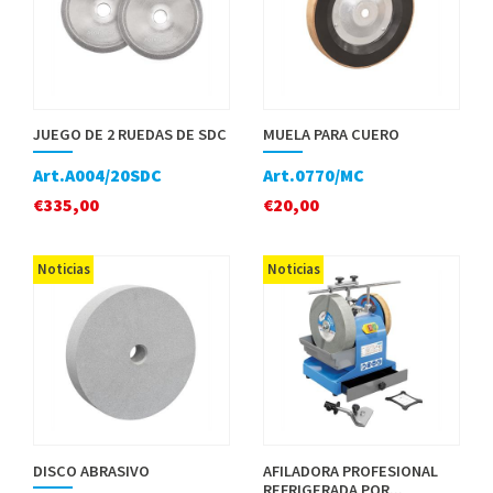
JUEGO DE 2 RUEDAS DE SDC
MUELA PARA CUERO
Art.A004/20SDC
Art.0770/MC
€
335,00
€
20,00
Noticias
Noticias
DISCO ABRASIVO
AFILADORA PROFESIONAL
REFRIGERADA POR...