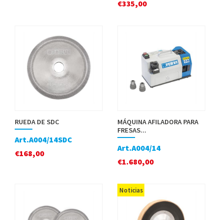
€
335,00
RUEDA DE SDC
MÁQUINA AFILADORA PARA
FRESAS...
Art.A004/14SDC
Art.A004/14
€
168,00
€
1.680,00
Noticias