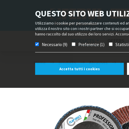
QUESTO SITO WEB UTILIZ
Utilizziamo i cookie per personalizzare contenuti ed ann
utilizza il nostro sito con i nostri partner che si occup
hanno raccolto dal suo utilizzo dei loro servizi. Acconse
PRODUCTS
OFFERS
Necessario (9)
Preferenze (1)
Statist
Home
products
Abrasives
Prof
Accetta tutti i cookies