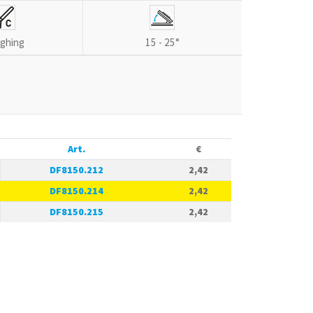
ghing
15 - 25°
Art.
€
DF8150.212
2,42
DF8150.214
2,42
DF8150.215
2,42