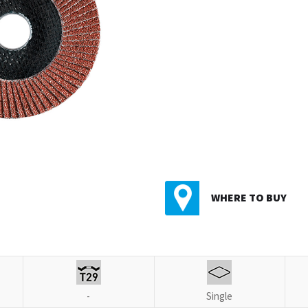
WHERE TO BUY
-
Single