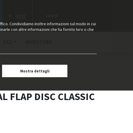
LOGIN
ffico. Condividiamo inoltre informazioni sul modo in cui
binarle con altre informazioni che ha fornito loro o che
FAQ
INVESTORS
Mostra dettagli
L FLAP DISC CLASSIC