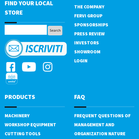
FIND YOUR LOCAL
THE COMPANY
STORE
FERVI GROUP
SPONSORSHIPS
PRESS REVIEW
INVESTORS
SHOWROOM
LOGIN
PRODUCTS
FAQ
MACHINERY
FREQUENT QUESTIONS OF
WORKSHOP EQUIPMENT
MANAGEMENT AND
CUTTING TOOLS
ORGANIZATION NATURE