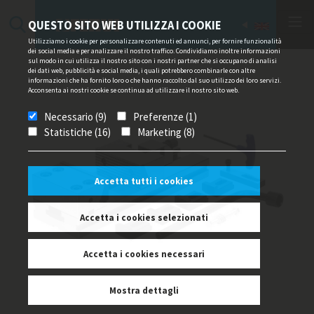
QUESTO SITO WEB UTILIZZA I COOKIE
Utilizziamo i cookie per personalizzare contenuti ed annunci, per fornire funzionalità
dei social media e per analizzare il nostro traffico. Condividiamo inoltre informazioni
sul modo in cui utilizza il nostro sito con i nostri partner che si occupano di analisi
dei dati web, pubblicità e social media, i quali potrebbero combinarle con altre
informazioni che ha fornito loro o che hanno raccolto dal suo utilizzo dei loro servizi.
Acconsenta ai nostri cookie se continua ad utilizzare il nostro sito web.
Necessario (9)
Preferenze (1)
Statistiche (16)
Marketing (8)
Accetta tutti i cookies
Accetta i cookies selezionati
Accetta i cookies necessari
Mostra dettagli