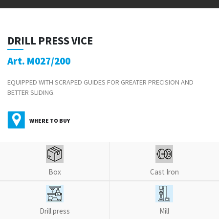
DRILL PRESS VICE
Art. M027/200
EQUIPPED WITH SCRAPED GUIDES FOR GREATER PRECISION AND
BETTER SLIDING.
WHERE TO BUY
Box
Cast Iron
Drill press
Mill