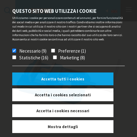
QUESTO SITO WEB UTILIZZA I COOKIE
Utilizziamo i cookie per personalizzare contenuti ed annunci, per fornire funzionalità
dei social media e per analizzare il nostro traffico. Condividiamo inoltre informazioni
sul modo in cui utilizza il nostro sito con i nostri partner che si occupano di analisi
dei dati web, pubblicità e social media, i quali potrebbero combinarle con altre
informazioni che ha fornito loro o che hanno raccolto dal suo utilizzo dei loro servizi.
Acconsenta ai nostri cookie se continua ad utilizzare il nostro sito web.
Necessario (9)
Preferenze (1)
Statistiche (16)
Marketing (8)
Accetta tutti i cookies
Accetta i cookies selezionati
Accetta i cookies necessari
Mostra dettagli