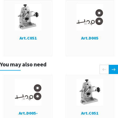
Art.C051
Art.D005
You may also need
Art.D005-
Art.C051