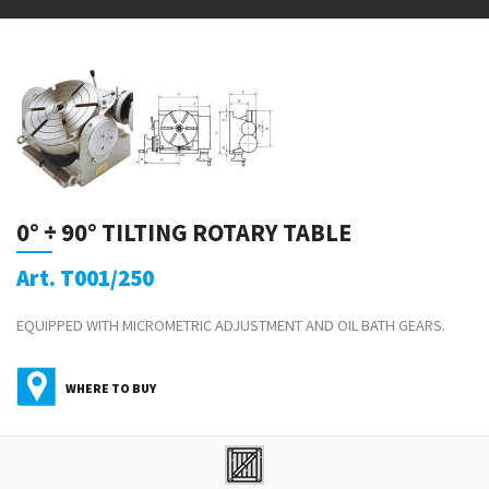
0° ÷ 90° TILTING ROTARY TABLE
Art. T001/250
EQUIPPED WITH MICROMETRIC ADJUSTMENT AND OIL BATH GEARS.
WHERE TO BUY