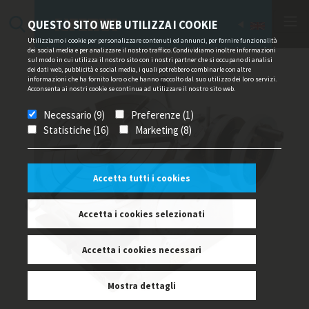
QUESTO SITO WEB UTILIZZA I COOKIE
Utilizziamo i cookie per personalizzare contenuti ed annunci, per fornire funzionalità
dei social media e per analizzare il nostro traffico. Condividiamo inoltre informazioni
sul modo in cui utilizza il nostro sito con i nostri partner che si occupano di analisi
dei dati web, pubblicità e social media, i quali potrebbero combinarle con altre
informazioni che ha fornito loro o che hanno raccolto dal suo utilizzo dei loro servizi.
Acconsenta ai nostri cookie se continua ad utilizzare il nostro sito web.
Necessario (9)
Preferenze (1)
Statistiche (16)
Marketing (8)
Accetta tutti i cookies
Accetta i cookies selezionati
Accetta i cookies necessari
Mostra dettagli