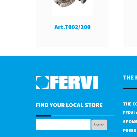
Art.T002/200
THE 
FIND YOUR LOCAL STORE
THE C
FERVI
SPONS
PRESS