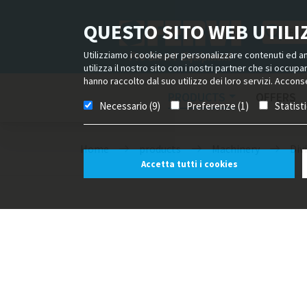
QUESTO SITO WEB UTILIZ
Utilizziamo i cookie per personalizzare contenuti ed ann
utilizza il nostro sito con i nostri partner che si occup
hanno raccolto dal suo utilizzo dei loro servizi. Acconse
PRODUCTS
OFFERS
Necessario (9)
Preferenze (1)
Statist
Home
products
Machinery
Div
Accetta tutti i cookies