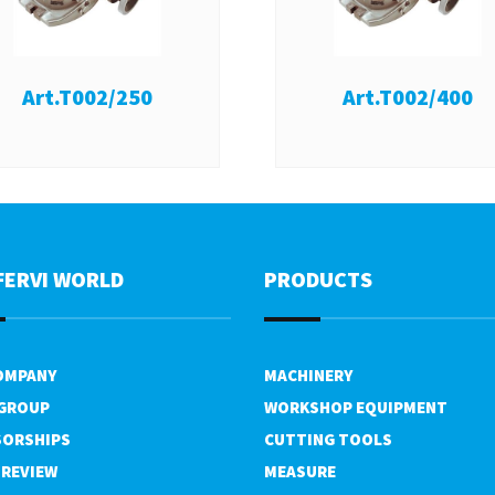
Art.T002/250
Art.T002/400
FERVI WORLD
PRODUCTS
OMPANY
MACHINERY
 GROUP
WORKSHOP EQUIPMENT
ORSHIPS
CUTTING TOOLS
 REVIEW
MEASURE