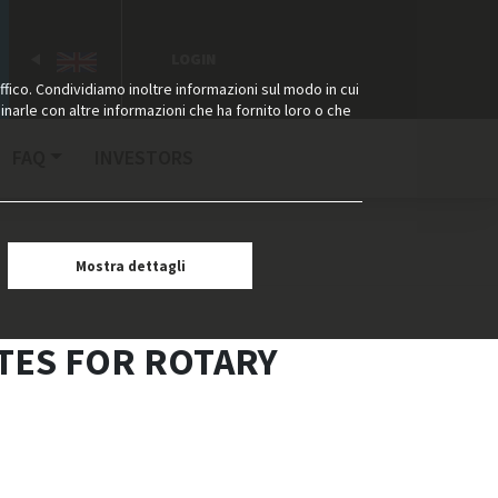
LOGIN
ffico. Condividiamo inoltre informazioni sul modo in cui
binarle con altre informazioni che ha fornito loro o che
FAQ
INVESTORS
Mostra dettagli
ATES FOR ROTARY