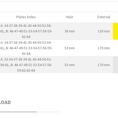
Plates holes
Hole
External
A: 34-37-38-39-41-43-44-50-52-56-
61, B: 46-47-49-51-53-54-57-58-59-
38 mm
130 mm
62-64
A: 34-37-38-39-41-43-44-50-52-56-
61, B: 46-47-49-51-53-54-57-58-59-
53 mm
170 mm
62-64
A: 33-34-37-38-39-41-43-44-50-52-
56-61, B: 46-47-49-51-53-54-57-58-
53 mm
170 mm
59-62-63-64
LOAD