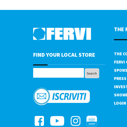
THE 
FIND YOUR LOCAL STORE
THE C
FERVI
SPONS
PRESS
INVES
SHOW
LOGIN