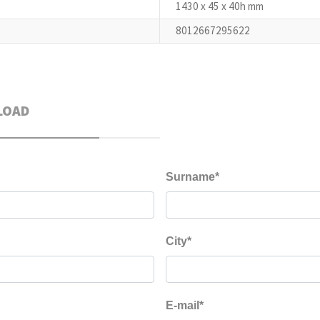
1430 x 45 x 40h mm
8012667295622
LOAD