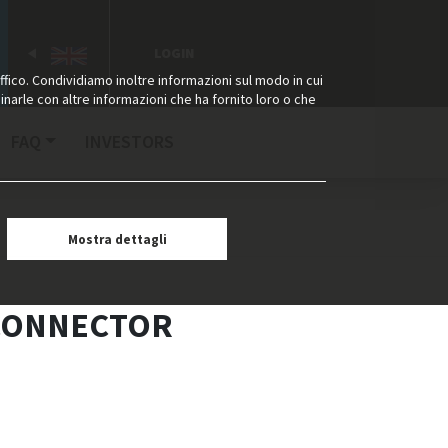
LOGIN
ffico. Condividiamo inoltre informazioni sul modo in cui
binarle con altre informazioni che ha fornito loro o che
FAQ
INVESTORS
Mostra dettagli
 CONNECTOR