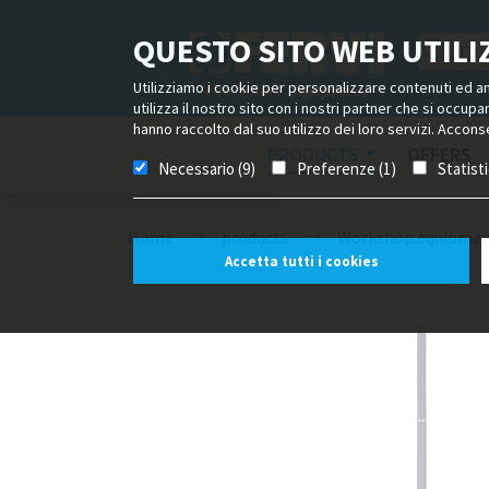
QUESTO SITO WEB UTILIZ
Utilizziamo i cookie per personalizzare contenuti ed ann
utilizza il nostro sito con i nostri partner che si occup
hanno raccolto dal suo utilizzo dei loro servizi. Acconse
PRODUCTS
OFFERS
Necessario (9)
Preferenze (1)
Statist
Home
products
Workshop equipme
Accetta tutti i cookies