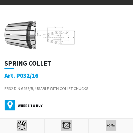
SPRING COLLET
Art. P032/16
ER32 DIN 6499/B, USABLE WITH COLLET CHUCKS.
WHERE TO BUY