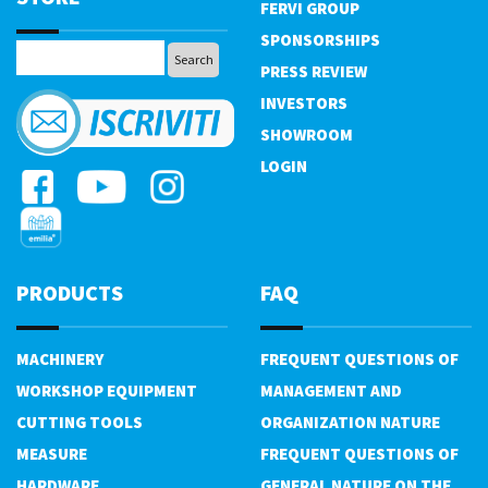
FERVI GROUP
SPONSORSHIPS
PRESS REVIEW
INVESTORS
SHOWROOM
LOGIN
PRODUCTS
FAQ
MACHINERY
FREQUENT QUESTIONS OF
WORKSHOP EQUIPMENT
MANAGEMENT AND
CUTTING TOOLS
ORGANIZATION NATURE
MEASURE
FREQUENT QUESTIONS OF
HARDWARE
GENERAL NATURE ON THE