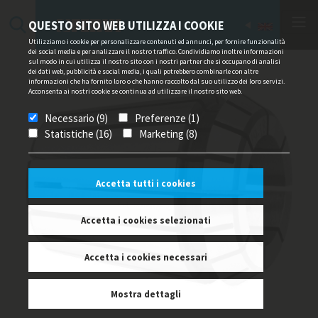
QUESTO SITO WEB UTILIZZA I COOKIE
Utilizziamo i cookie per personalizzare contenuti ed annunci, per fornire funzionalità
dei social media e per analizzare il nostro traffico. Condividiamo inoltre informazioni
sul modo in cui utilizza il nostro sito con i nostri partner che si occupano di analisi
dei dati web, pubblicità e social media, i quali potrebbero combinarle con altre
informazioni che ha fornito loro o che hanno raccolto dal suo utilizzo dei loro servizi.
Acconsenta ai nostri cookie se continua ad utilizzare il nostro sito web.
Necessario (9)
Preferenze (1)
Statistiche (16)
Marketing (8)
Accetta tutti i cookies
Accetta i cookies selezionati
Accetta i cookies necessari
Mostra dettagli