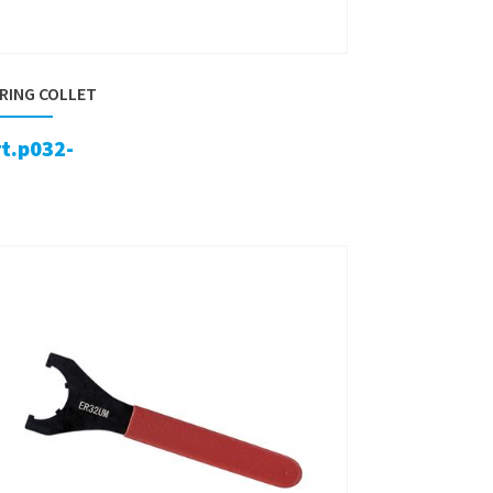
RING COLLET
rt.p032-