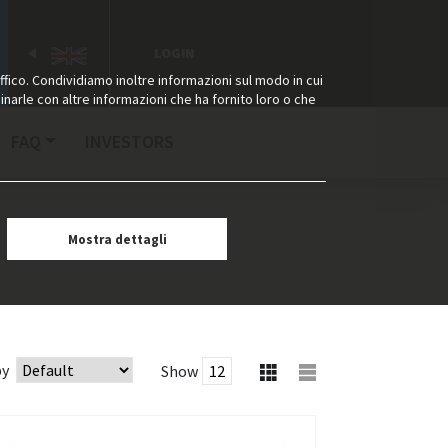
LOGIN
ffico. Condividiamo inoltre informazioni sul modo in cui
binarle con altre informazioni che ha fornito loro o che
FAQ
INVESTORS
Mostra dettagli
by
Show