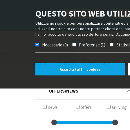
QUESTO SITO WEB UTILIZ
Utilizziamo i cookie per personalizzare contenuti ed ann
utilizza il nostro sito con i nostri partner che si occup
hanno raccolto dal suo utilizzo dei loro servizi. Acconse
PRODUCTS
OFFERS
Necessario (9)
Preferenze (1)
Statist
Home
products
Machinery
Col
Accetta tutti i cookies
OFFERS/NEWS
news
offers
arriving