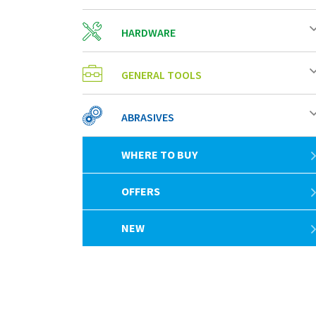
HARDWARE
GENERAL TOOLS
ABRASIVES
WHERE TO BUY
OFFERS
NEW