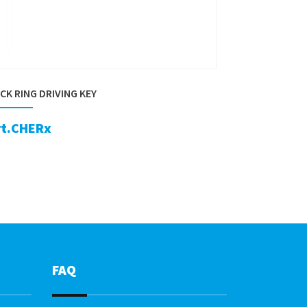
CK RING DRIVING KEY
rt.CHERx
FAQ