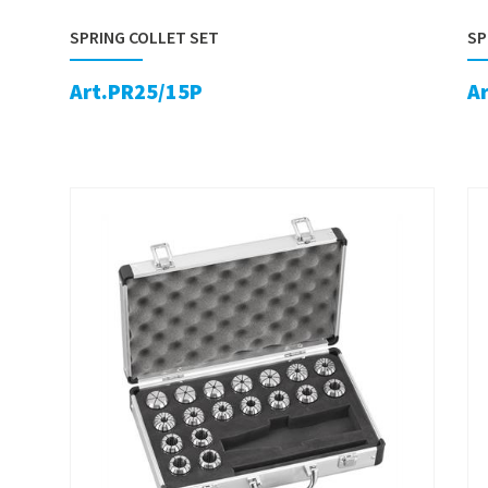
SPRING COLLET SET
SP
Art.PR25/15P
A