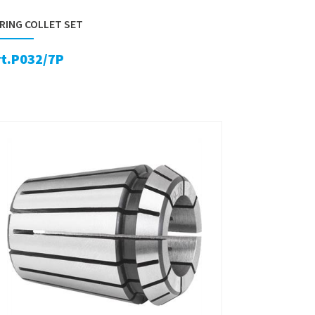
RING COLLET SET
rt.P032/7P