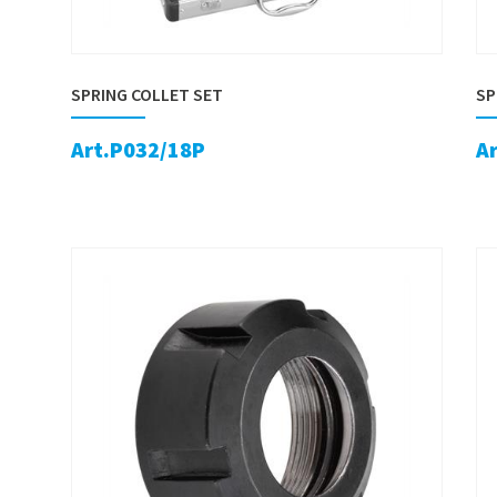
SPRING COLLET SET
SP
Art.P032/18P
A