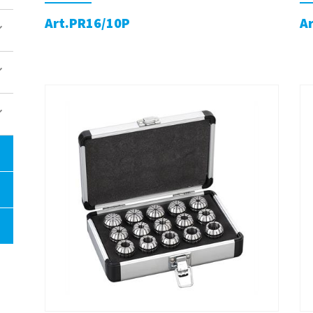
Art.PR16/10P
A