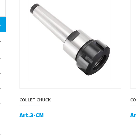
COLLET CHUCK
CO
Art.3-CM
A