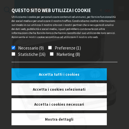
QUESTO SITO WEB UTILIZZA I COOKIE
Utilizziamo i cookie per personalizzare contenuti ed annunci, per fornire funzionalità
dei social media e per analizzare il nostro traffico. Condividiamo inoltre informazioni
sul modo in cui utilizza il nostro sito con i nostri partner che si occupano di analisi
dei dati web, pubblicità e social media, i quali potrebbero combinarle con altre
informazioni che ha fornito loro o che hanno raccolto dal suo utilizzo dei loro servizi.
Acconsenta ai nostri cookie se continua ad utilizzare il nostro sito web.
Necessario (9)
Preferenze (1)
Statistiche (16)
Marketing (8)
Accetta tutti i cookies
Accetta i cookies selezionati
Accetta i cookies necessari
Mostra dettagli