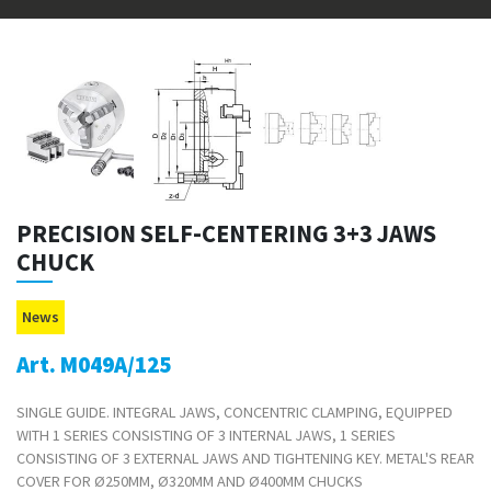
PRECISION SELF-CENTERING 3+3 JAWS
CHUCK
News
Art. M049A/125
SINGLE GUIDE. INTEGRAL JAWS, CONCENTRIC CLAMPING, EQUIPPED
WITH 1 SERIES CONSISTING OF 3 INTERNAL JAWS, 1 SERIES
CONSISTING OF 3 EXTERNAL JAWS AND TIGHTENING KEY. METAL'S REAR
COVER FOR Ø250MM, Ø320MM AND Ø400MM CHUCKS