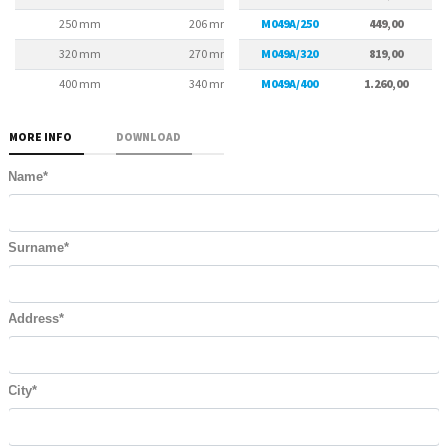
250 mm
206 mm
M049A/250
226 mm
449,00
320 mm
270 mm
M049A/320
290 mm
819,00
400 mm
340 mm
M049A/400
368 mm
1.260,00
MORE INFO
DOWNLOAD