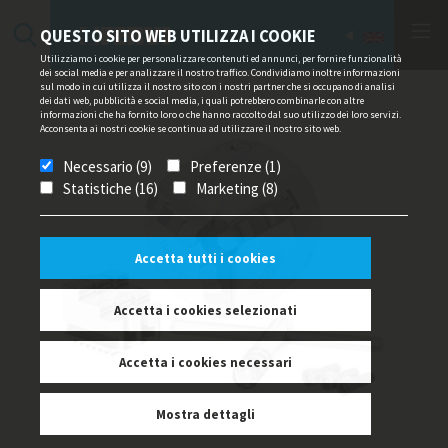
QUESTO SITO WEB UTILIZZA I COOKIE
Utilizziamo i cookie per personalizzare contenuti ed annunci, per fornire funzionalità
dei social media e per analizzare il nostro traffico. Condividiamo inoltre informazioni
sul modo in cui utilizza il nostro sito con i nostri partner che si occupano di analisi
dei dati web, pubblicità e social media, i quali potrebbero combinarle con altre
informazioni che ha fornito loro o che hanno raccolto dal suo utilizzo dei loro servizi.
Acconsenta ai nostri cookie se continua ad utilizzare il nostro sito web.
Necessario (9)
Preferenze (1)
Statistiche (16)
Marketing (8)
Accetta tutti i cookies
Accetta i cookies selezionati
Accetta i cookies necessari
Mostra dettagli