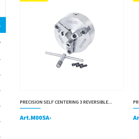
PRECISION SELF CENTERING 3 REVERSIBLE...
PR
Art.M005A-
A