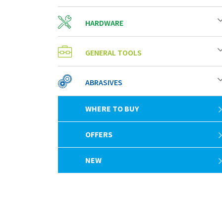
HARDWARE
GENERAL TOOLS
ABRASIVES
WHERE TO BUY
OFFERS
NEW