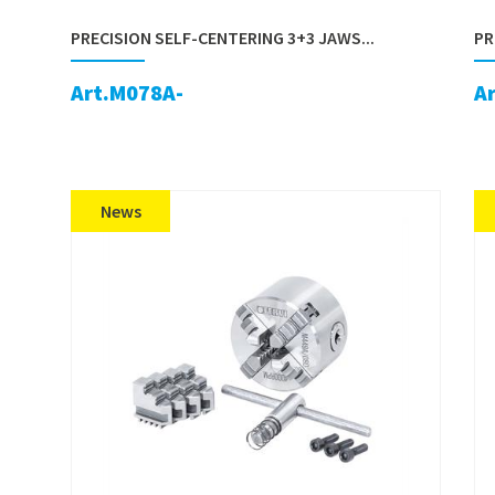
PRECISION SELF-CENTERING 3+3 JAWS...
PR
Art.M078A-
A
News