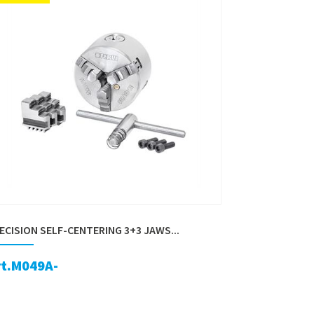
ECISION SELF-CENTERING 3+3 JAWS...
rt.M049A-