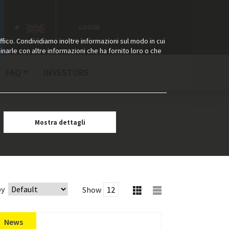
LOGIN
ffico. Condividiamo inoltre informazioni sul modo in cui
binarle con altre informazioni che ha fornito loro o che
FAQ
INVESTORS
Mostra dettagli
by
Show
News