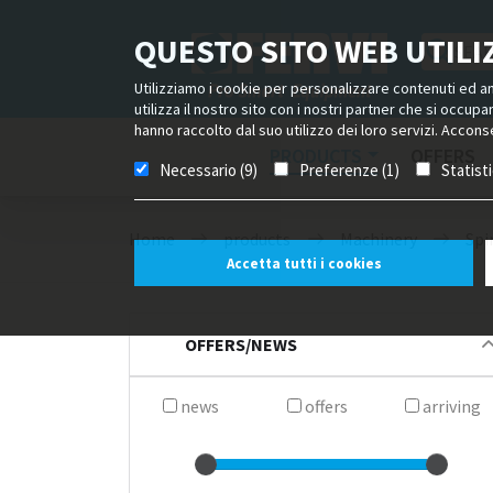
QUESTO SITO WEB UTILIZ
Utilizziamo i cookie per personalizzare contenuti ed ann
utilizza il nostro sito con i nostri partner che si occup
hanno raccolto dal suo utilizzo dei loro servizi. Acconse
PRODUCTS
OFFERS
Necessario (9)
Preferenze (1)
Statist
Home
products
Machinery
Spi
Accetta tutti i cookies
OFFERS/NEWS
news
offers
arriving