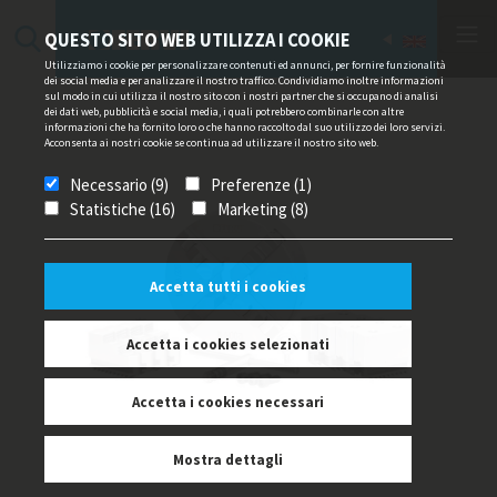
QUESTO SITO WEB UTILIZZA I COOKIE
Utilizziamo i cookie per personalizzare contenuti ed annunci, per fornire funzionalità
dei social media e per analizzare il nostro traffico. Condividiamo inoltre informazioni
sul modo in cui utilizza il nostro sito con i nostri partner che si occupano di analisi
dei dati web, pubblicità e social media, i quali potrebbero combinarle con altre
informazioni che ha fornito loro o che hanno raccolto dal suo utilizzo dei loro servizi.
Acconsenta ai nostri cookie se continua ad utilizzare il nostro sito web.
Necessario (9)
Preferenze (1)
Statistiche (16)
Marketing (8)
Accetta tutti i cookies
Accetta i cookies selezionati
Accetta i cookies necessari
Mostra dettagli