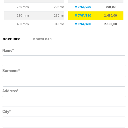
250 mm
206 mm
M076A/250
226 mm
890,00
320 mm
270 mm
M076A/320
290 mm
1.480,00
400 mm
340 mm
M076A/400
368 mm
2.130,00
MORE INFO
DOWNLOAD