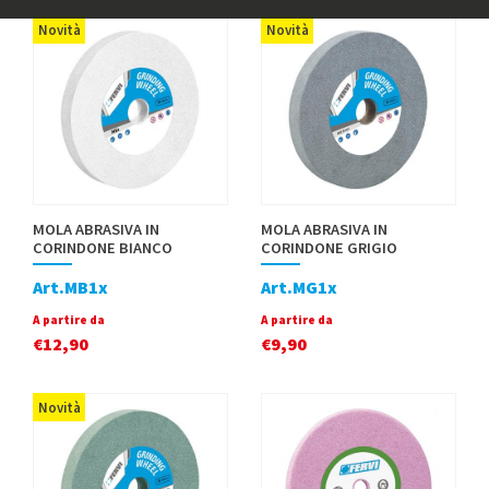
Novità
Novità
MOLA ABRASIVA IN
MOLA ABRASIVA IN
CORINDONE BIANCO
CORINDONE GRIGIO
Art.MB1x
Art.MG1x
A partire da
A partire da
€
12,90
€
9,90
Novità