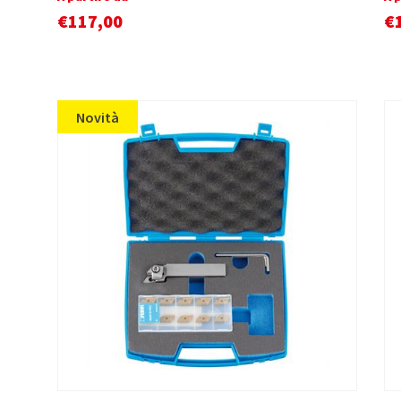
€
117,00
€
Novità