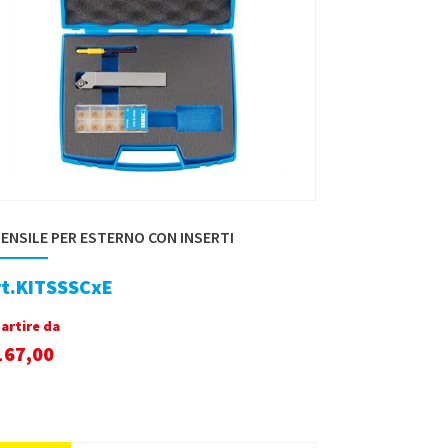
ENSILE PER ESTERNO CON INSERTI
rt.KITSSSCxE
partire da
167,00