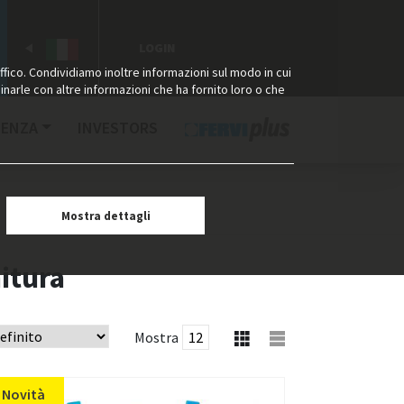
LOGIN
ffico. Condividiamo inoltre informazioni sul modo in cui
binarle con altre informazioni che ha fornito loro o che
TENZA
INVESTORS
Mostra dettagli
nitura
Mostra
Novità