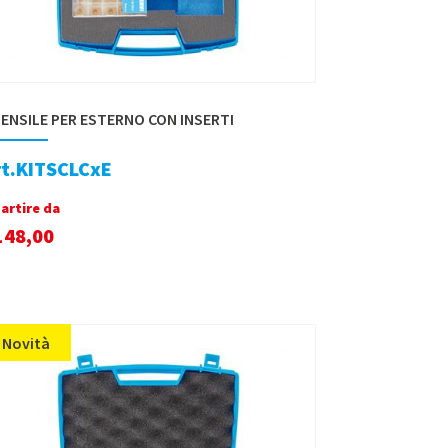
ENSILE PER ESTERNO CON INSERTI
rt.KITSCLCxE
partire da
148,00
Novità