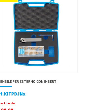
ENSILE PER ESTERNO CON INSERTI
rt.KITPDJNx
partire da
190,00