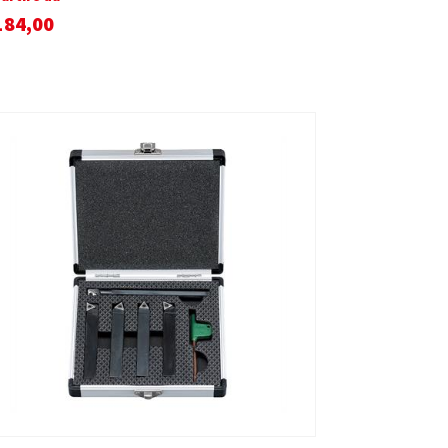
184,00