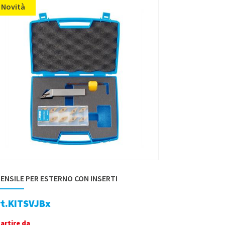
Novità
ENSILE PER ESTERNO CON INSERTI
rt.KITSVJBx
partire da