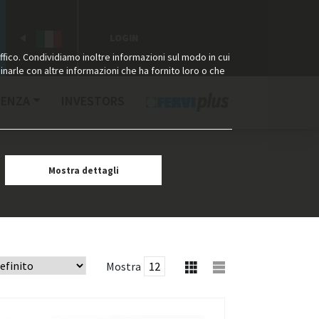
LOGIN
ffico. Condividiamo inoltre informazioni sul modo in cui
binarle con altre informazioni che ha fornito loro o che
TENZA
INVESTORS
Mostra dettagli
Mostra