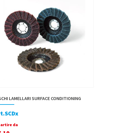
SCHI LAMELLARI SURFACE CONDITIONING
rt.SCDx
partire da
7,10