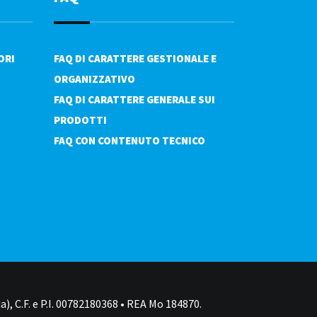
ORI
FAQ DI CARATTERE GESTIONALE E
ORGANIZZATIVO
FAQ DI CARATTERE GENERALE SUI
PRODOTTI
FAQ CON CONTENUTO TECNICO
a), C.F. e P.I. 00782180368 • REA Mo 184870.