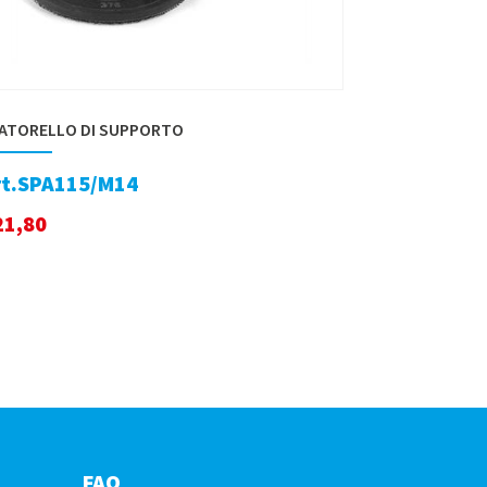
ATORELLO DI SUPPORTO
rt.SPA115/M14
21,80
FAQ