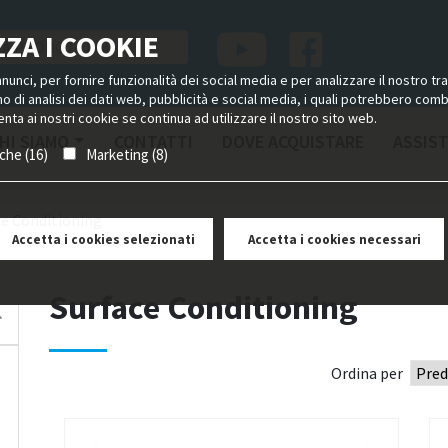
ZA I COOKIE
unci, per fornire funzionalità dei social media e per analizzare il nostro tra
ano di analisi dei dati web, pubblicità e social media, i quali potrebbero com
nta ai nostri cookie se continua ad utilizzare il nostro sito web.
HI SIAMO
CONTATTI
DOVE ACQUISTARE
ASSIS
iche (16)
Marketing (8)
ce Conditioning
Accetta i cookies selezionati
Accetta i cookies necessari
Surface Conditioning
Ordina per