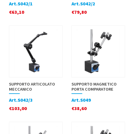
Art.S042/1
Art.S042/2
€
63,10
€
79,80
SUPPORTO ARTICOLATO
SUPPORTO MAGNETICO
MECCANICO
PORTA COMPARATORE
Art.S042/3
Art.S049
€
103,00
€
38,60