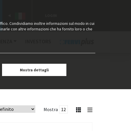
LOGIN
ffico. Condividiamo inoltre informazioni sul modo in cui
binarle con altre informazioni che ha fornito loro o che
TENZA
INVESTORS
Mostra dettagli
Mostra