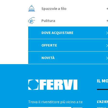
Spazzole a filo
Pulitura
DOVE ACQUISTARE
OFFERTE
NOVITÀ
IL M
Trova il rivenditore più vicino a te
L'AZI