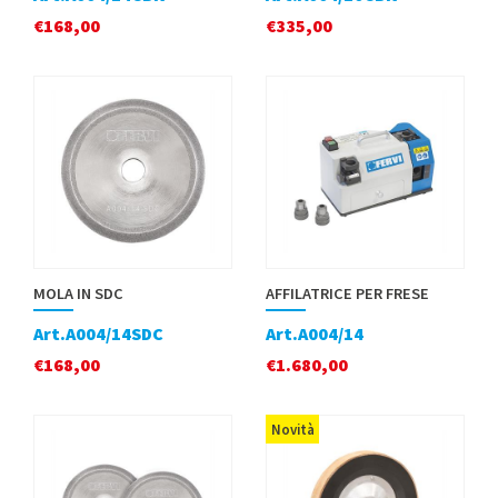
€
168,00
€
335,00
MOLA IN SDC
AFFILATRICE PER FRESE
Art.A004/14SDC
Art.A004/14
€
168,00
€
1.680,00
Novità