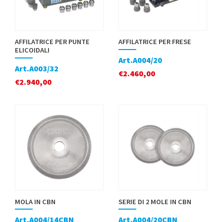
AFFILATRICE PER PUNTE
AFFILATRICE PER FRESE
ELICOIDALI
Art.A004/20
Art.A003/32
€
2.460,00
€
2.940,00
MOLA IN CBN
SERIE DI 2 MOLE IN CBN
Art.A004/14CBN
Art.A004/20CBN