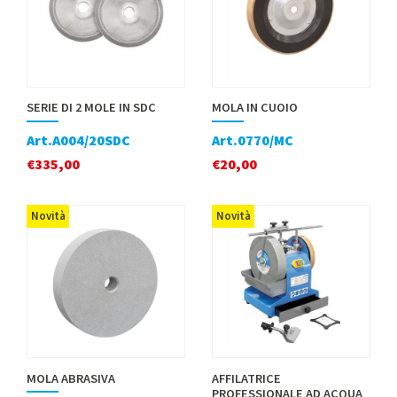
SERIE DI 2 MOLE IN SDC
MOLA IN CUOIO
Art.A004/20SDC
Art.0770/MC
€
335,00
€
20,00
Novità
Novità
MOLA ABRASIVA
AFFILATRICE
PROFESSIONALE AD ACQUA