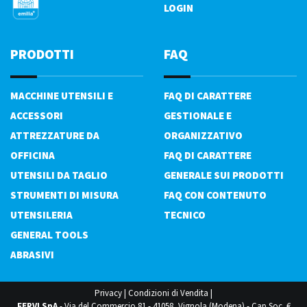
LOGIN
PRODOTTI
FAQ
MACCHINE UTENSILI E
FAQ DI CARATTERE
ACCESSORI
GESTIONALE E
ATTREZZATURE DA
ORGANIZZATIVO
OFFICINA
FAQ DI CARATTERE
UTENSILI DA TAGLIO
GENERALE SUI PRODOTTI
STRUMENTI DI MISURA
FAQ CON CONTENUTO
UTENSILERIA
TECNICO
GENERAL TOOLS
ABRASIVI
Privacy
|
Condizioni di Vendita
|
FERVI SpA
- Via del Commercio 81 - 41058, Vignola (Modena) - Cap.Soc. €