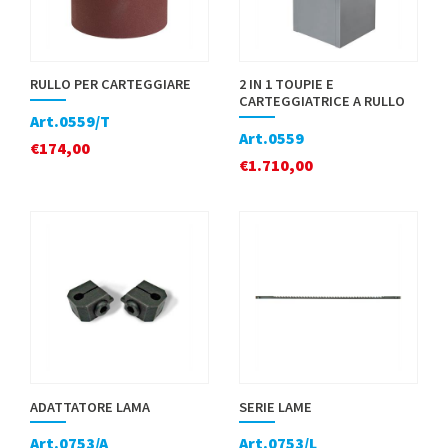
RULLO PER CARTEGGIARE
2 IN 1 TOUPIE E
CARTEGGIATRICE A RULLO
Art.0559/T
Art.0559
€
174,00
€
1.710,00
ADATTATORE LAMA
SERIE LAME
Art.0753/A
Art.0753/L