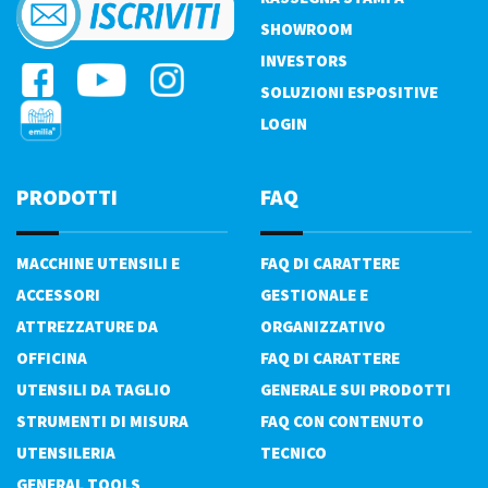
SHOWROOM
INVESTORS
SOLUZIONI ESPOSITIVE
LOGIN
PRODOTTI
FAQ
MACCHINE UTENSILI E
FAQ DI CARATTERE
ACCESSORI
GESTIONALE E
ATTREZZATURE DA
ORGANIZZATIVO
OFFICINA
FAQ DI CARATTERE
UTENSILI DA TAGLIO
GENERALE SUI PRODOTTI
STRUMENTI DI MISURA
FAQ CON CONTENUTO
UTENSILERIA
TECNICO
GENERAL TOOLS