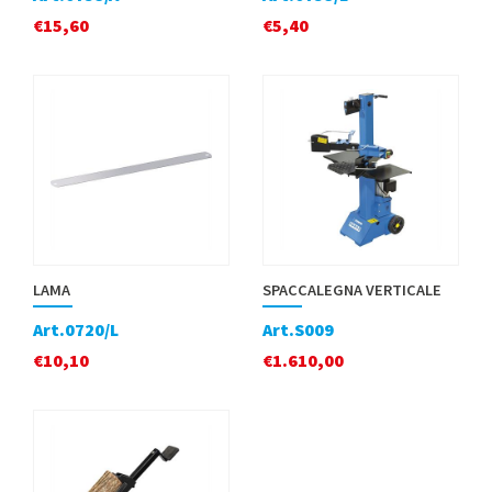
€
15,60
€
5,40
LAMA
SPACCALEGNA VERTICALE
Art.0720/L
Art.S009
€
10,10
€
1.610,00