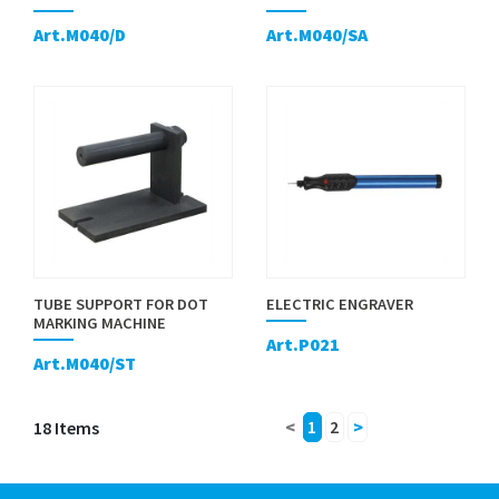
Art.M040/D
Art.M040/SA
TUBE SUPPORT FOR DOT
ELECTRIC ENGRAVER
MARKING MACHINE
Art.P021
Art.M040/ST
18 Items
<
1
2
>