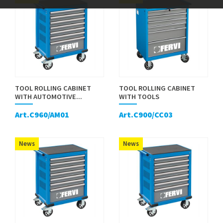
TOOL ROLLING CABINET
TOOL ROLLING CABINET
WITH AUTOMOTIVE...
WITH TOOLS
Art.C960/AM01
Art.C900/CC03
News
News