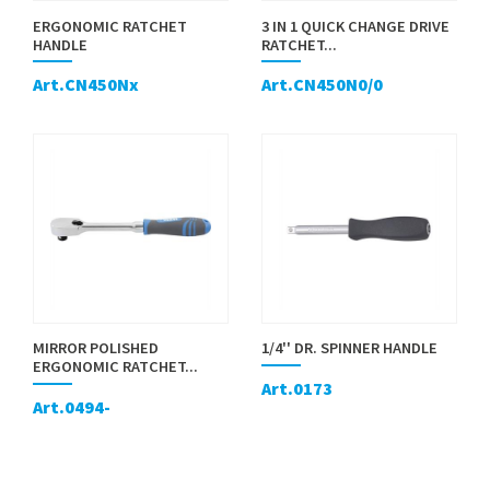
ERGONOMIC RATCHET
3 IN 1 QUICK CHANGE DRIVE
HANDLE
RATCHET...
Art.CN450Nx
Art.CN450N0/0
MIRROR POLISHED
1/4'' DR. SPINNER HANDLE
ERGONOMIC RATCHET...
Art.0173
Art.0494-