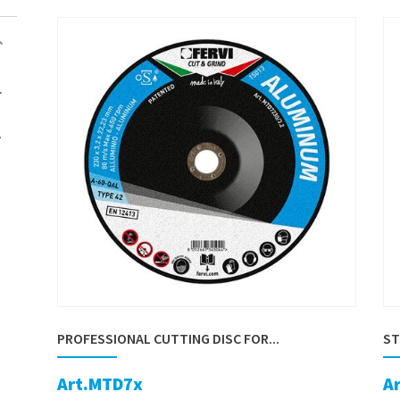
PROFESSIONAL CUTTING DISC FOR...
ST
Art.MTD7x
A