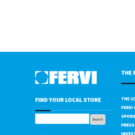
THE 
FIND YOUR LOCAL STORE
THE C
FERVI
SPONS
PRESS
INVES