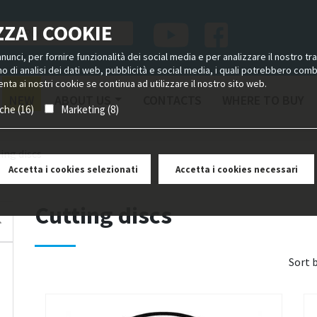
ZA I COOKIE
unci, per fornire funzionalità dei social media e per analizzare il nostro tra
ano di analisi dei dati web, pubblicità e social media, i quali potrebbero com
nta ai nostri cookie se continua ad utilizzare il nostro sito web.
NEW
ABOUT US
CONTACTS
WHERE TO BUY
iche (16)
Marketing (8)
ing discs
Accetta i cookies selezionati
Accetta i cookies necessari
Cutting discs
Sort 