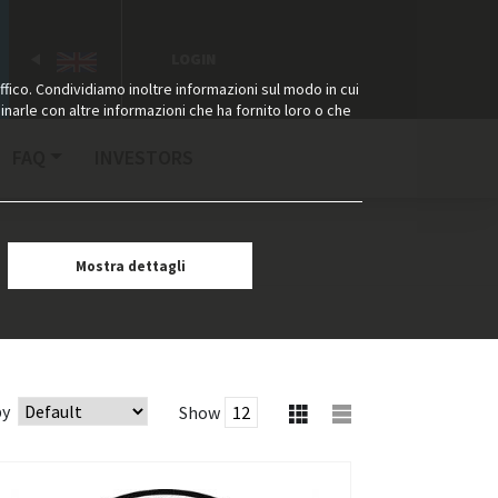
LOGIN
ffico. Condividiamo inoltre informazioni sul modo in cui
binarle con altre informazioni che ha fornito loro o che
FAQ
INVESTORS
Mostra dettagli
by
Show