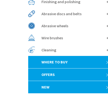
Finishing and polishing
Abrasive discs and belts
Abrasive wheels
Wire brushes
Cleaning
WHERE TO BUY
OFFERS
NEW