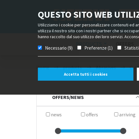
QUESTO SITO WEB UTILIZ
Utilizziamo i cookie per personalizzare contenuti ed ann
utilizza il nostro sito con i nostri partner che si occup
hanno raccolto dal suo utilizzo dei loro servizi. Acconse
PRODUCTS
OFFERS
Necessario (9)
Preferenze (1)
Statist
Home
products
Abrasives
Cutt
Accetta tutti i cookies
OFFERS/NEWS
news
offers
arriving