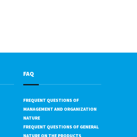
FAQ
FREQUENT QUESTIONS OF
MANAGEMENT AND ORGANIZATION
NATURE
FREQUENT QUESTIONS OF GENERAL
NATURE ON THE PRODUCTS