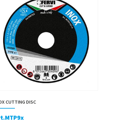
OX CUTTING DISC
rt.MTP9x